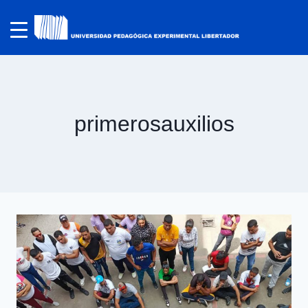
primerosauxilios