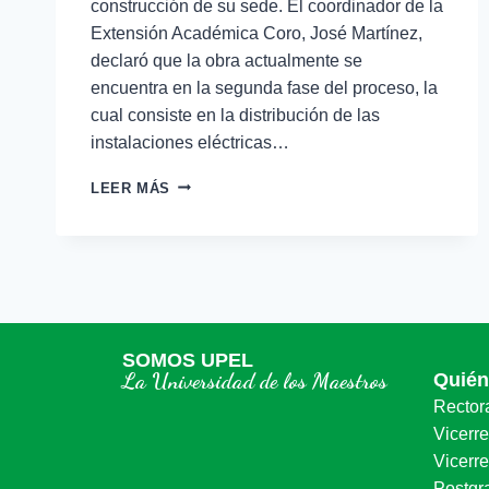
construcción de su sede. El coordinador de la
Extensión Académica Coro, José Martínez,
declaró que la obra actualmente se
encuentra en la segunda fase del proceso, la
cual consiste en la distribución de las
instalaciones eléctricas…
LEER MÁS
SOMOS UPEL
La Universidad de los Maestros
Quié
Rector
Vicerr
Vicerre
Postgr