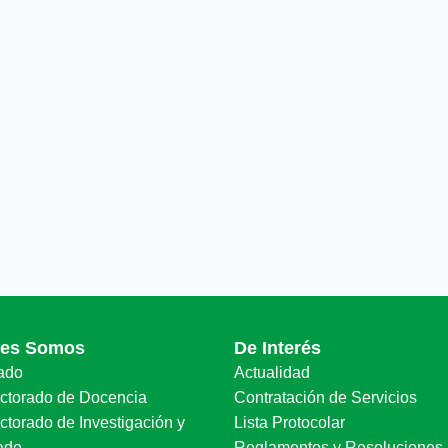
nes Somos
De Interés
ado
Actualidad
ectorado de Docencia
Contratación de Servicios
ctorado de Investigación y
Lista Protocolar
ado
Reglamentos y Resoluciones