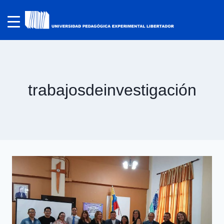
trabajosdeinvestigación