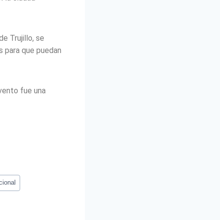
 Trujillo, se
ias para que puedan
evento fue una
cional