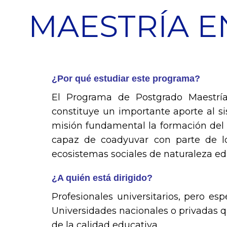
MAESTRÍA E
¿Por qué estudiar este programa?
El Programa de Postgrado Maestría
constituye un importante aporte al si
misión fundamental la formación del d
capaz de coadyuvar con parte de los
ecosistemas sociales de naturaleza edu
¿A quién está dirigido?
Profesionales universitarios, pero e
Universidades nacionales o privadas q
de la calidad educativa.