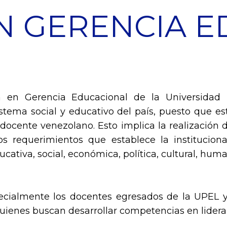
N GERENCIA 
 en Gerencia Educacional de la Universidad 
stema social y educativo del país, puesto que est
ocente venezolano. Esto implica la realización de
 requerimientos que establece la instituciona
cativa, social, económica, política, cultural, huma
specialmente los docentes egresados de la UPEL 
uienes buscan desarrollar competencias en lideraz