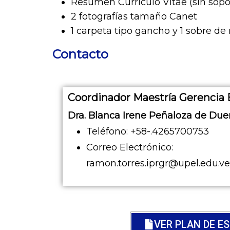
Resumen Currículo Vitae (sin sopo
2 fotografías tamaño Canet
1 carpeta tipo gancho y 1 sobre de
Contacto
Coordinador Maestría Gerencia 
Dra. Blanca Irene Peñaloza de Du
Teléfono: +58-.4265700753
Correo Electrónico:
ramon.torres.iprgr@upel.edu
VER PLAN DE E