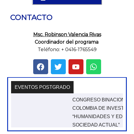
CONTACTO
Msc. Robinson Valencia Rivas
Coordinador del programa
Teléfono: + 0416-1765549
EVENTOS POSTGRADO
CONGRESO BINACIONAL VENEZUELA Y
COLOMBIA DE INVESTIGACIÓN EDUCATIVA:
“HUMANIDADES Y EDUCACIÓN ANTE LA
SOCIEDAD ACTUAL”