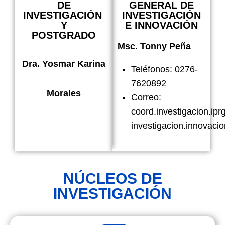
DE
GENERAL DE
INVESTIGACIÓN
INVESTIGACIÓN
Y
E INNOVACIÓN
POSTGRADO
Msc. Tonny Peña
Dra. Yosmar Karina
Teléfonos: 0276-
7620892
Morales
Correo:
coord.investigacion.ip
investigacion.innovac
NÚCLEOS DE
INVESTIGACIÓN