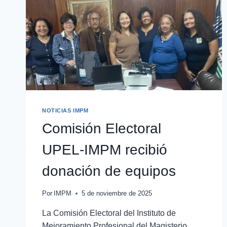
NOTICIAS IMPM
Comisión Electoral
UPEL-IMPM recibió
donación de equipos
Por
IMPM
5 de noviembre de 2025
La Comisión Electoral del Instituto de
Mejoramiento Profesional del Magisterio,