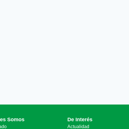
nes Somos
De Interés
ado
Actualidad