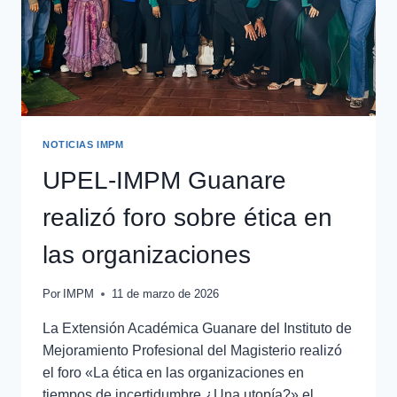
NOTICIAS IMPM
UPEL-IMPM Guanare
realizó foro sobre ética en
las organizaciones
Por
IMPM
11 de marzo de 2026
La Extensión Académica Guanare del Instituto de
Mejoramiento Profesional del Magisterio realizó
el foro «La ética en las organizaciones en
tiempos de incertidumbre ¿Una utopía?» el