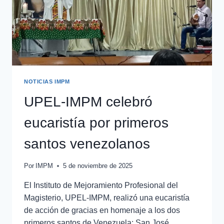
NOTICIAS IMPM
UPEL-IMPM celebró
eucaristía por primeros
santos venezolanos
Por
IMPM
5 de noviembre de 2025
El Instituto de Mejoramiento Profesional del
Magisterio, UPEL-IMPM, realizó una eucaristía
de acción de gracias en homenaje a los dos
primeros santos de Venezuela: San José