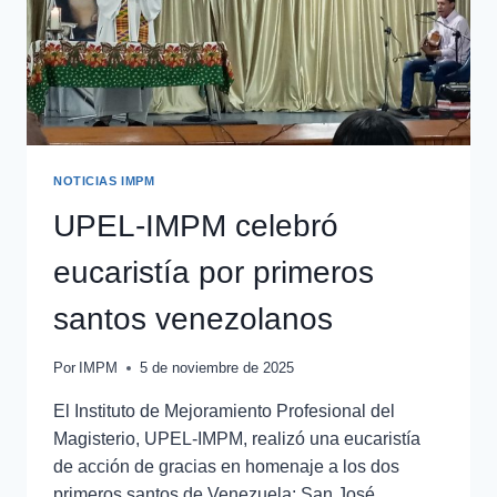
NOTICIAS IMPM
UPEL-IMPM celebró
eucaristía por primeros
santos venezolanos
Por
IMPM
5 de noviembre de 2025
El Instituto de Mejoramiento Profesional del
Magisterio, UPEL-IMPM, realizó una eucaristía
de acción de gracias en homenaje a los dos
primeros santos de Venezuela: San José