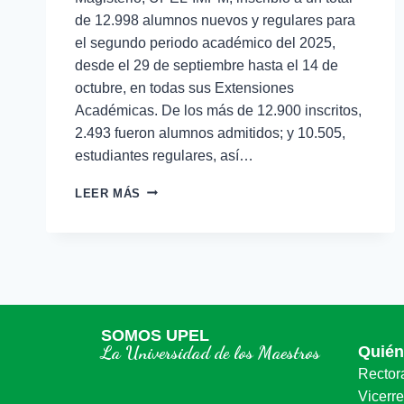
de 12.998 alumnos nuevos y regulares para
el segundo periodo académico del 2025,
desde el 29 de septiembre hasta el 14 de
octubre, en todas sus Extensiones
Académicas. De los más de 12.900 inscritos,
2.493 fueron alumnos admitidos; y 10.505,
estudiantes regulares, así…
LEER MÁS
SOMOS UPEL
La Universidad de los Maestros
Quié
Rector
Vicerr