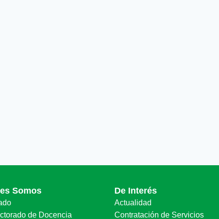
nes Somos
De Interés
ado
Actualidad
ectorado de Docencia
Contratación de Servicios