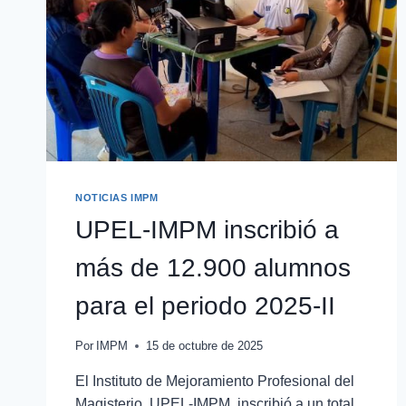
NOTICIAS IMPM
UPEL-IMPM inscribió a
más de 12.900 alumnos
para el periodo 2025-II
Por
IMPM
15 de octubre de 2025
El Instituto de Mejoramiento Profesional del
Magisterio, UPEL-IMPM, inscribió a un total