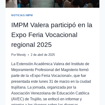
NOTICIAS IMPM
IMPM Valera participó en la
Expo Feria Vocacional
regional 2025
Por
Wendy
2 de abril de 2025
La Extensión Académica Valera del Instituto de
Mejoramiento Profesional del Magisterio formó
parte de la «Expo Feria Vocacional», que fue
presentada este lunes 31 de marzo en la ciudad
trujillana. La jornada, organizada por la
Asociación Venezolana de Educación Católica
(AVEC) de Trujillo, se enfocó en informar y
orientar a los jóvenes sobre las diversas…