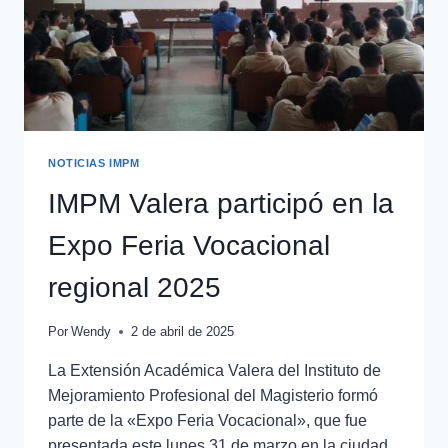
NOTICIAS IMPM
IMPM Valera participó en la
Expo Feria Vocacional
regional 2025
Por
Wendy
2 de abril de 2025
La Extensión Académica Valera del Instituto de
Mejoramiento Profesional del Magisterio formó
parte de la «Expo Feria Vocacional», que fue
presentada este lunes 31 de marzo en la ciudad