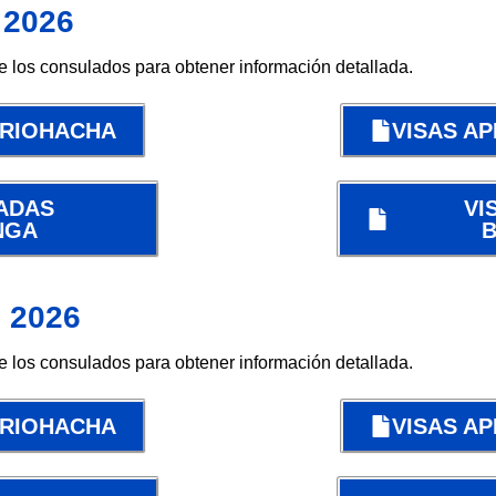
 2026
de los consulados para obtener información detallada.
 RIOHACHA
VISAS A
ADAS
VI
NGA
o 2026
de los consulados para obtener información detallada.
 RIOHACHA
VISAS A