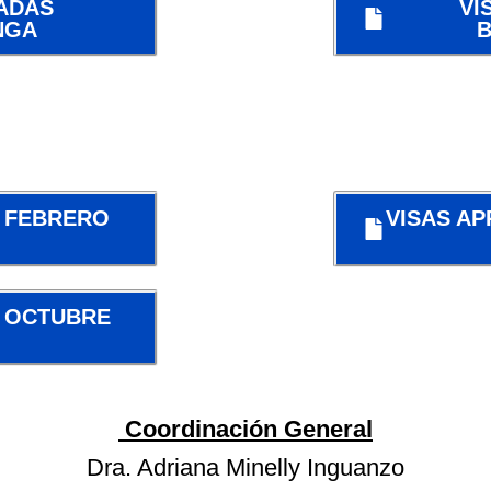
ADAS
VI
NGA
 FEBRERO
VISAS A
 OCTUBRE
Coordinación General
Dra. Adriana Minelly Inguanzo