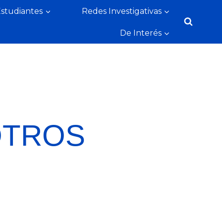
Estudiantes
Redes Investigativas
De Interés
OTROS