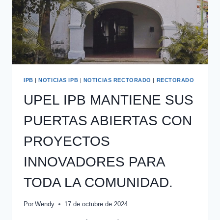
IPB
|
NOTICIAS IPB
|
NOTICIAS RECTORADO
|
RECTORADO
UPEL IPB MANTIENE SUS
PUERTAS ABIERTAS CON
PROYECTOS
INNOVADORES PARA
TODA LA COMUNIDAD.
Por
Wendy
17 de octubre de 2024