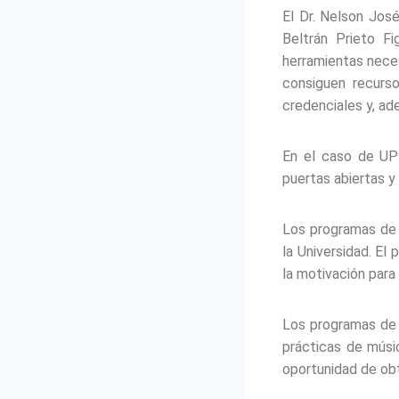
El Dr. Nelson Jos
Beltrán Prieto F
herramientas necesa
consiguen recurso
credenciales y, ad
En el caso de UP
puertas abiertas y
Los programas de 
la Universidad. El 
la motivación para 
Los programas de 
prácticas de músi
oportunidad de obte