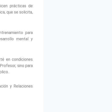
licen prácticas de
ca, que se solicita,
ntrenamiento para
esarrollo mental y
sté en condiciones
 Profesor, sino para
lico.
ción y Relaciones