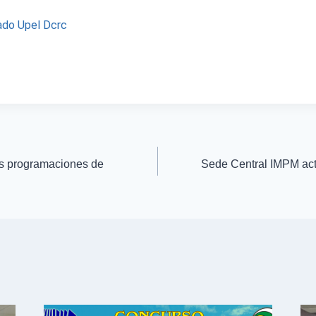
ado Upel Dcrc
s programaciones de
Sede Central IMPM actu