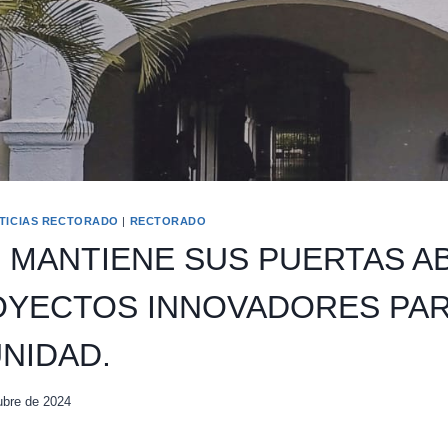
TICIAS RECTORADO
|
RECTORADO
B MANTIENE SUS PUERTAS A
OYECTOS INNOVADORES PAR
NIDAD.
ubre de 2024