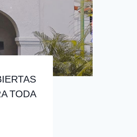
BIERTAS
A TODA