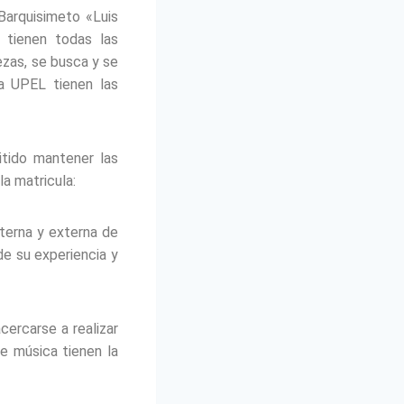
Barquisimeto «Luis
 tienen todas las
lezas, se busca y se
la UPEL tienen las
tido mantener las
la matricula:
terna y externa de
 de su experiencia y
ercarse a realizar
e música tienen la