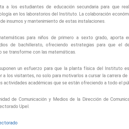
nvita a los estudiantes de educación secundaria para que rea
iología en los laboratorios del Instituto. La colaboración económi
 de insumos y mantenimiento de estas instalaciones.
atemáticas para niños de primero a sexto grado, aporta e
dios de bachillerato, ofreciendo estrategias para que el d
ño se transforme con las matemáticas.
uponen un esfuerzo para que la planta física del Instituto e
 a los visitantes, no solo para motivarlos a cursar la carrera de
as actividades académicas que se están ofreciendo a todo el púb
nidad de Comunicación y Medios de la Dirección de Comunica
Rectorado Upel.
ectorado