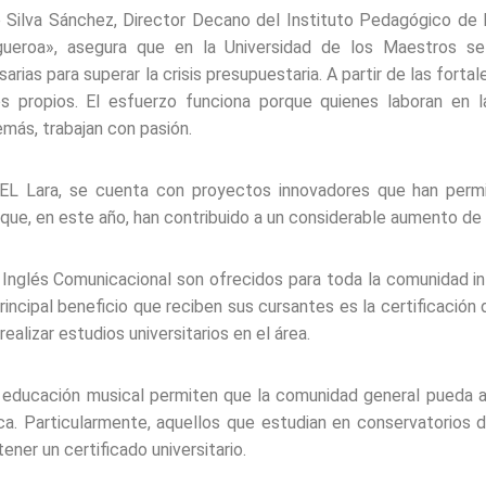
é Silva Sánchez, Director Decano del Instituto Pedagógico de 
igueroa», asegura que en la Universidad de los Maestros se
rias para superar la crisis presupuestaria. A partir de las forta
s propios. El esfuerzo funciona porque quienes laboran en 
emás, trabajan con pasión.
EL Lara, se cuenta con proyectos innovadores que han permi
 que, en este año, han contribuido a un considerable aumento de 
Inglés Comunicacional son ofrecidos para toda la comunidad in
principal beneficio que reciben sus cursantes es la certificación
realizar estudios universitarios en el área.
educación musical permiten que la comunidad general pueda ac
ca. Particularmente, aquellos que estudian en conservatorios d
ner un certificado universitario.