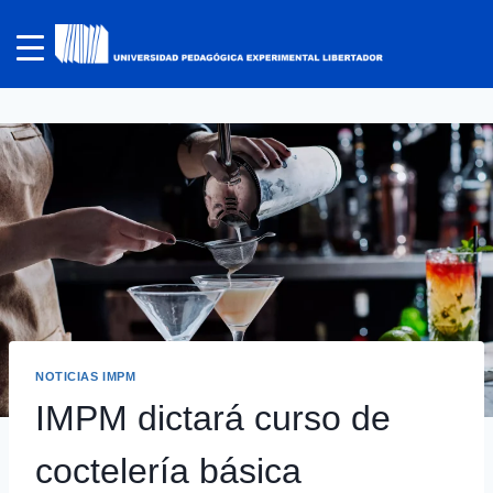
NOTICIAS IMPM
IMPM dictará curso de
coctelería básica