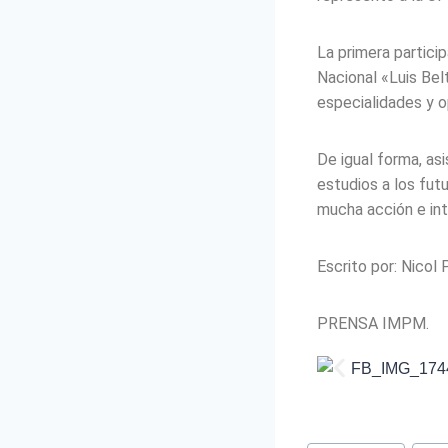
La primera partici
Nacional «Luis Be
especialidades y o
De igual forma, as
estudios a los fut
mucha acción e in
Escrito por: Nicol 
PRENSA IMPM.