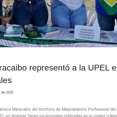
caibo representó a la UPEL en
les
l de 2025
émica Maracaibo del Instituto de Mejoramiento Profesional del
EL en diversas ferias vocacionales realizadas en la ciudad zulian