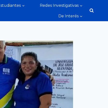
Estudiantes
Redes Investigativas
De Interés