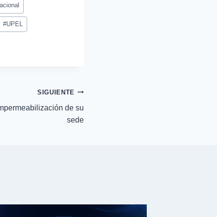
acional
#
UPEL
SIGUIENTE
mpermeabilización de su
sede