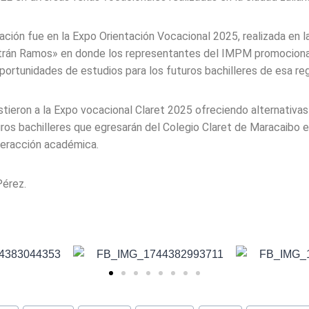
pación fue en la Expo Orientación Vocacional 2025, realizada en 
ltrán Ramos» en donde los representantes del IMPM promociona
portunidades de estudios para los futuros bachilleres de esa reg
istieron a la Expo vocacional Claret 2025 ofreciendo alternativa
uros bachilleres que egresarán del Colegio Claret de Maracaibo e
teracción académica.
Pérez.