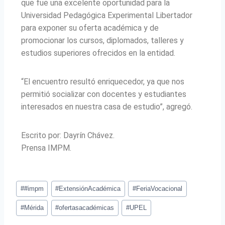
que fue una excelente oportunidad para la
Universidad Pedagógica Experimental Libertador
para exponer su oferta académica y de
promocionar los cursos, diplomados, talleres y
estudios superiores ofrecidos en la entidad.
“El encuentro resultó enriquecedor, ya que nos
permitió socializar con docentes y estudiantes
interesados en nuestra casa de estudio”, agregó.
Escrito por: Dayrín Chávez.
Prensa IMPM.
#
#impm
#
ExtensiónAcadémica
#
FeriaVocacional
#
Mérida
#
ofertasacadémicas
#
UPEL