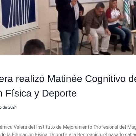
ra realizó Matinée Cognitivo d
 Física y Deporte
io de 2024
mica Valera del Instituto de Mejoramiento Profesional del Magis
de la Educación Física, Deporte y la Recreación, el pasado sábad