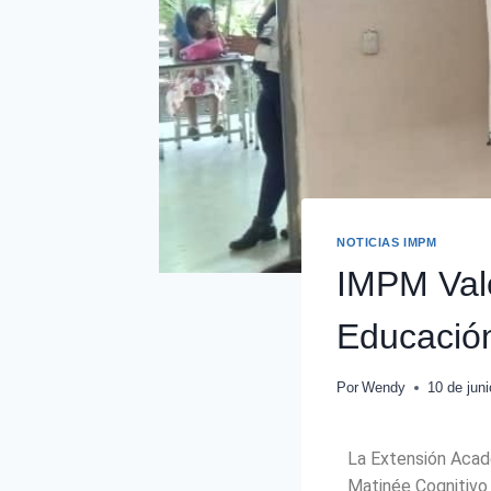
NOTICIAS IMPM
IMPM Vale
Educación
Por
Wendy
10 de jun
La Extensión Acadé
Matinée Cognitivo 