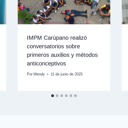
IMPM Carúpano realizó
conversatorios sobre
primeros auxilios y métodos
anticonceptivos
Por
Wendy
11 de junio de 2025