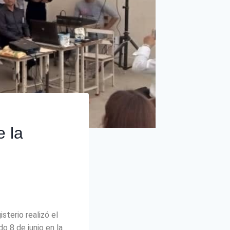
e la
terio realizó el
o 8 de junio en la