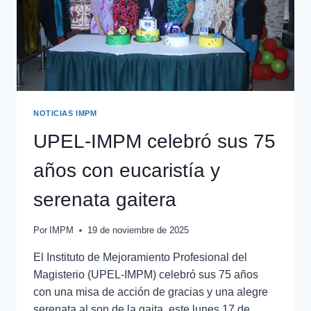
NOTICIAS IMPM
UPEL-IMPM celebró sus 75
años con eucaristía y
serenata gaitera
Por
IMPM
19 de noviembre de 2025
El Instituto de Mejoramiento Profesional del
Magisterio (UPEL-IMPM) celebró sus 75 años
con una misa de acción de gracias y una alegre
serenata al son de la gaita, este lunes 17 de