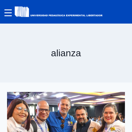
alianza