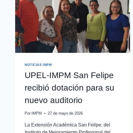
NOTICIAS IMPM
UPEL-IMPM San Felipe
recibió dotación para su
nuevo auditorio
Por
IMPM
27 de mayo de 2026
La Extensión Académica San Felipe, del
Instituto de Mejoramiento Profesional del