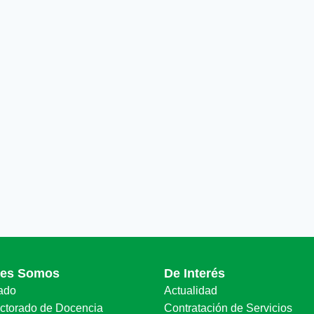
nes Somos
De Interés
ado
Actualidad
ectorado de Docencia
Contratación de Servicios