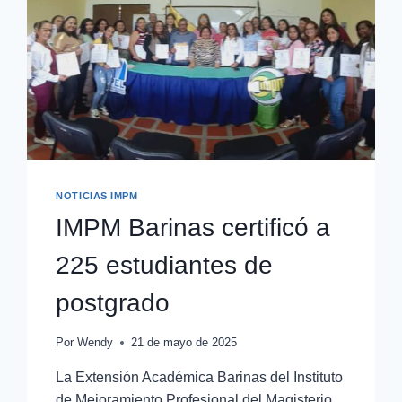
NOTICIAS IMPM
IMPM Barinas certificó a
225 estudiantes de
postgrado
Por
Wendy
21 de mayo de 2025
La Extensión Académica Barinas del Instituto
de Mejoramiento Profesional del Magisterio,