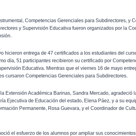
Instrumental, Competencias Gerenciales para Subdirectores, y 
rectores y Supervisión Educativa fueron organizados por la Co
sión.
 hicieron entrega de 47 certificados a los estudiantes del curs
smo día, 51 participantes recibieron su certificado por Compete
upervisión Educativa. Mientras que el viernes 16 de mayo entr
nes cursaron Competencias Gerenciales para Subdirectores.
la Extensión Académica Barinas, Sandra Mercado, agradeció la
ría Ejecutiva de Educación del estado, Elena Páez, y a su equip
rmación Permanente, Rosa Guevara, y el Coordinador de Cultu
onoció el esfuerzo de los alumnos por ampliar sus conocimientos