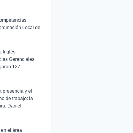
Competencias
ordinación Local de
o Inglés
ncias Gerenciales
egaron 127
 presencia y el
o de trabajo: la
ra, Daniel
 en el área