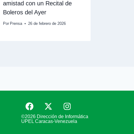
amistad con un Recital de
en Cent
Boleros del Ayer
Cruz de
Por
Prensa
26 de febrero de 2026
Por
Wendy
©2026 Dirección de Informática
UPEL Caracas-Venezuela