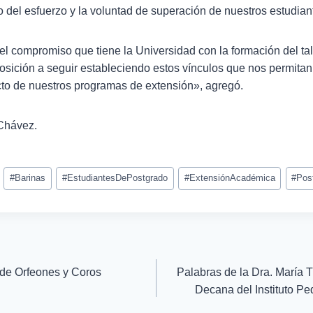
to del esfuerzo y la voluntad de superación de nuestros estudian
el compromiso que tiene la Universidad con la formación del t
posición a seguir estableciendo estos vínculos que nos permitan
cto de nuestros programas de extensión», agregó.
 Chávez.
#
Barinas
#
EstudiantesDePostgrado
#
ExtensiónAcadémica
#
Pos
 de Orfeones y Coros
Palabras de la Dra. María T
Decana del Instituto P