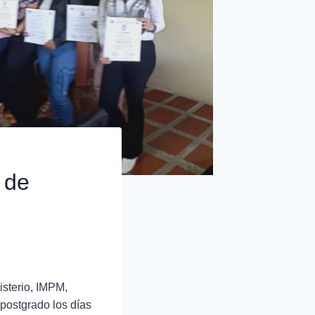
 de
isterio, IMPM,
 postgrado los días