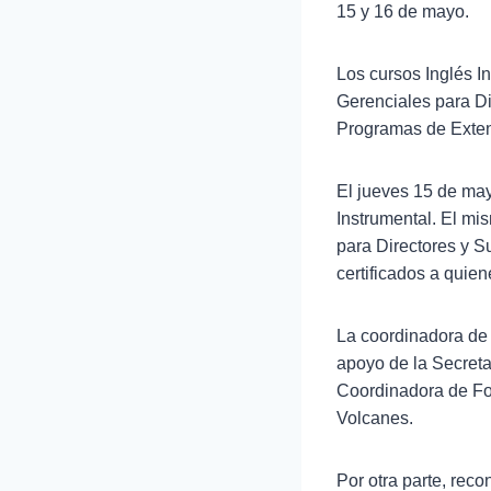
15 y 16 de mayo.
Los cursos Inglés 
Gerenciales para Di
Programas de Exten
El jueves 15 de mayo
Instrumental. El mi
para Directores y S
certificados a quie
La coordinadora de 
apoyo de la Secreta
Coordinadora de Fo
Volcanes.
Por otra parte, rec