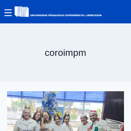
coroimpm