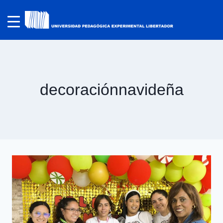
decoraciónnavideña