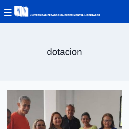
dotacion