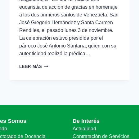
eucaristía de acción de gracias en homenaje
a los dos primeros santos de Venezuela: San
José Gregorio Hernández y Santa Carmen
Rendiles, el pasado lunes 3 de noviembre.
La celebración estuvo presidida por el
párroco José Antonio Santana, quien con su
autenticidad realizó la prédica…
LEER MÁS
nes Somos
De Interés
ado
Actualidad
ectorado de Docencia
Contratación de Servicios