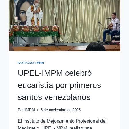
NOTICIAS IMPM
UPEL-IMPM celebró
eucaristía por primeros
santos venezolanos
Por
IMPM
5 de noviembre de 2025
El Instituto de Mejoramiento Profesional del
Magisterio, UPEL-IMPM, realizó una