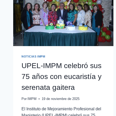
NOTICIAS IMPM
UPEL-IMPM celebró sus
75 años con eucaristía y
serenata gaitera
Por
IMPM
19 de noviembre de 2025
El Instituto de Mejoramiento Profesional del
Magisterio (UPEL-IMPM) celebró sus 75