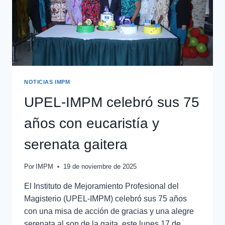
NOTICIAS IMPM
UPEL-IMPM celebró sus 75
años con eucaristía y
serenata gaitera
Por
IMPM
19 de noviembre de 2025
El Instituto de Mejoramiento Profesional del
Magisterio (UPEL-IMPM) celebró sus 75 años
con una misa de acción de gracias y una alegre
serenata al son de la gaita, este lunes 17 de