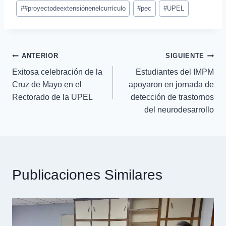
#
#proyectodeextensiónenelcurrículo
#
pec
#
UPEL
ANTERIOR
SIGUIENTE
Exitosa celebración de la
Estudiantes del IMPM
Cruz de Mayo en el
apoyaron en jornada de
Rectorado de la UPEL
detección de trastornos
del neurodesarrollo
Publicaciones Similares