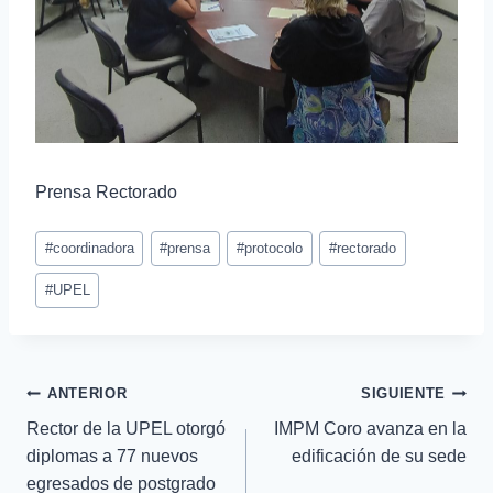
Prensa Rectorado
#
coordinadora
#
prensa
#
protocolo
#
rectorado
#
UPEL
ANTERIOR
SIGUIENTE
Rector de la UPEL otorgó
IMPM Coro avanza en la
diplomas a 77 nuevos
edificación de su sede
egresados de postgrado