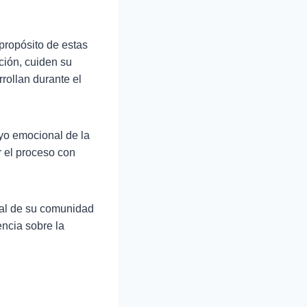
propósito de estas
ción, cuiden su
rollan durante el
oyo emocional de la
r el proceso con
gral de su comunidad
encia sobre la