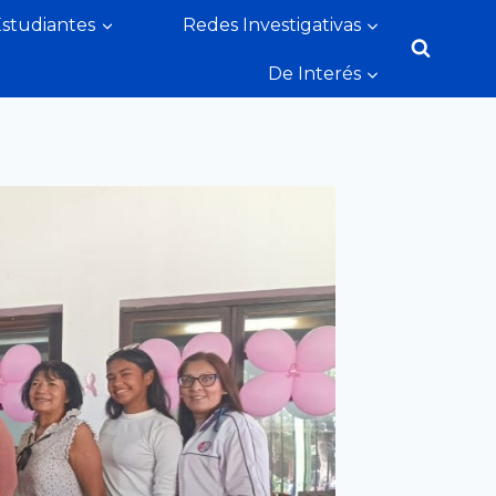
Estudiantes
Redes Investigativas
De Interés