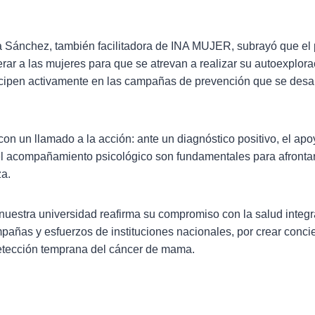
ra Sánchez, también facilitadora de INA MUJER, subrayó que el 
ar a las mujeres para que se atrevan a realizar su autoexplora
icipen activamente en las campañas de prevención que se desar
con un llamado a la acción: ante un diagnóstico positivo, el ap
y el acompañamiento psicológico son fundamentales para afronta
za.
, nuestra universidad reafirma su compromiso con la salud inte
pañas y esfuerzos de instituciones nacionales, por crear conci
detección temprana del cáncer de mama.