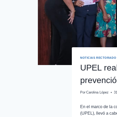
NOTICIAS RECTORADO
UPEL real
prevenci
Por
Carolina López
3
En el marco de la 
(UPEL), llevó a cab