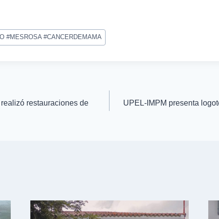
DO #MESROSA #CANCERDEMAMA
ealizó restauraciones de
UPEL-IMPM presenta logot