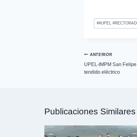
#
#UPEL #RECTORA
ANTERIOR
UPEL-IMPM San Felipe r
tendido eléctrico
Publicaciones Similares