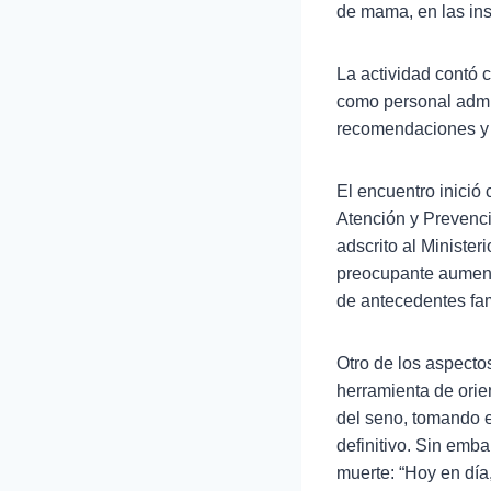
de mama, en las ins
La actividad contó c
como personal admin
recomendaciones y 
El encuentro inició 
Atención y Prevenci
adscrito al Minister
preocupante aument
de antecedentes fam
Otro de los aspect
herramienta de orie
del seno, tomando e
definitivo. Sin em
muerte: “Hoy en día,