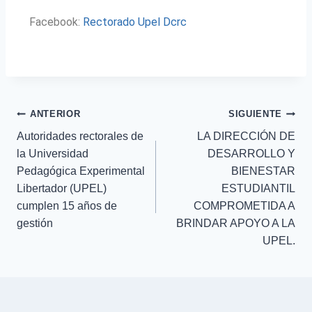
Facebook:
Rectorado Upel Dcrc
ANTERIOR
SIGUIENTE
Autoridades rectorales de
LA DIRECCIÓN DE
la Universidad
DESARROLLO Y
Pedagógica Experimental
BIENESTAR
Libertador (UPEL)
ESTUDIANTIL
cumplen 15 años de
COMPROMETIDA A
gestión
BRINDAR APOYO A LA
UPEL.